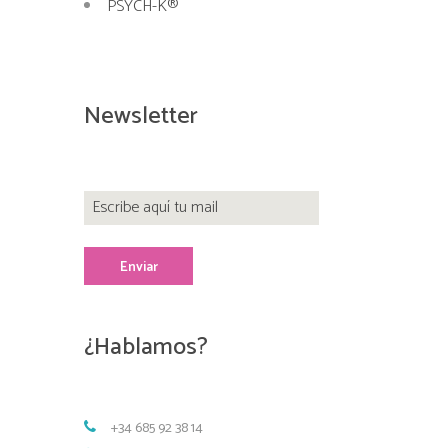
PSYCH-K®
Newsletter
¿Hablamos?
+34 685 92 38 14