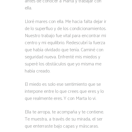
antes de conocer a Marta y trabajar con
ella.
Lloré mares con ella. Me hacia falta dejar ir
de lo superfluo y de los condicionamientos.
Nuestro trabajo fue vital para encontrar mi
centro y mi equilibrio. Redescubrí la fuerza
que había olvidado que tenía. Caminé con
seguridad nueva. Enfrenté mis miedos y
superé los obstáculos que yo misma me
había creado.
El miedo es solo ese sentimiento que se
interpone entre lo que crees que eres y lo
que realmente eres. Y con Marta lo vi.
Ella te arropa, te acompaña y te contiene.
Te muestra, a través de su mirada, el ser
que enterraste bajo capas y máscaras.