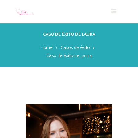
CASO DE ÉXITO DE LAURA
Home
Casos de éxito
Caso de éxito de Laura