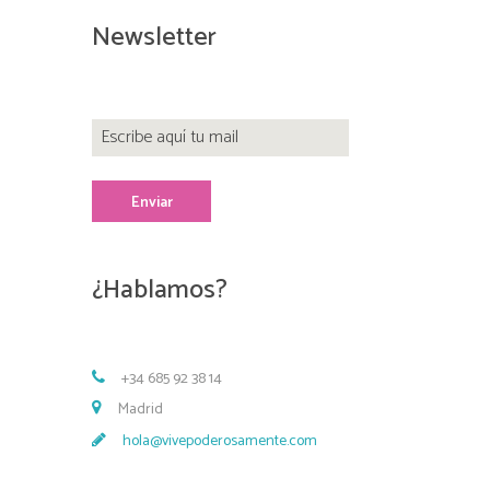
Newsletter
¿Hablamos?
+34 685 92 38 14
Madrid
hola@vivepoderosamente.com