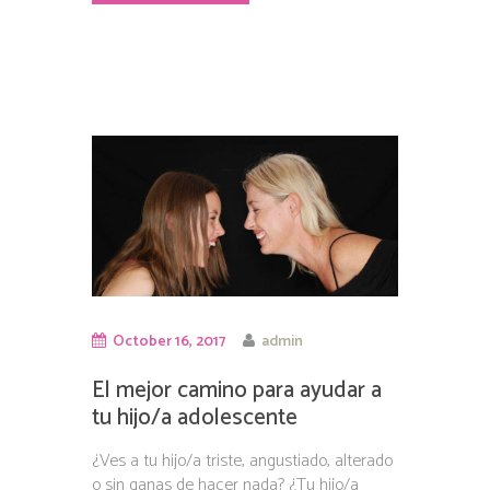
October 16, 2017
admin
El mejor camino para ayudar a
tu hijo/a adolescente
¿Ves a tu hijo/a triste, angustiado, alterado
o sin ganas de hacer nada? ¿Tu hijo/a