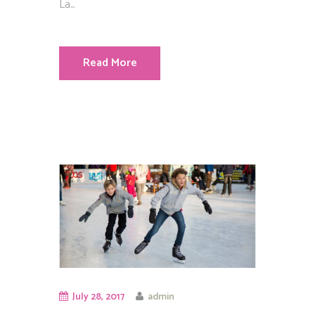
La...
Read More
July 28, 2017
admin