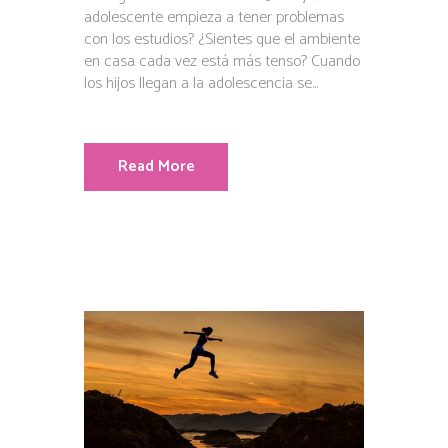
adolescente empieza a tener problemas
con los estudios? ¿Sientes que el ambiente
en casa cada vez está más tenso? Cuando
los hijos llegan a la adolescencia se...
Read More