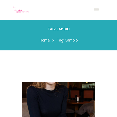
TAG: CAMBIO
Home
Tag: Cambio