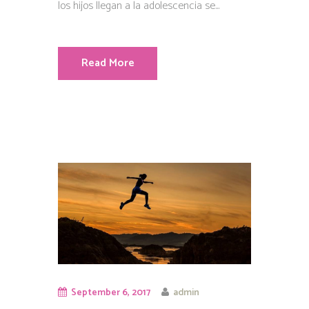
los hijos llegan a la adolescencia se...
Read More
September 6, 2017
admin