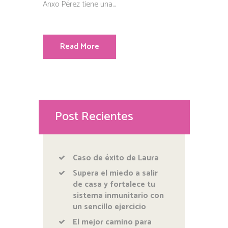
Anxo Pérez tiene una...
Read More
Post Recientes
Caso de éxito de Laura
Supera el miedo a salir
de casa y fortalece tu
sistema inmunitario con
un sencillo ejercicio
El mejor camino para