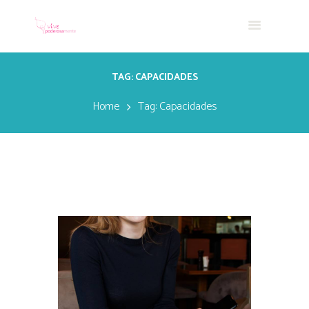
TAG: CAPACIDADES
Home
Tag: Capacidades