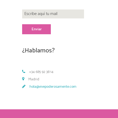
¿Hablamos?
+34 685 92 38 14
Madrid
hola@vivepoderosamente.com