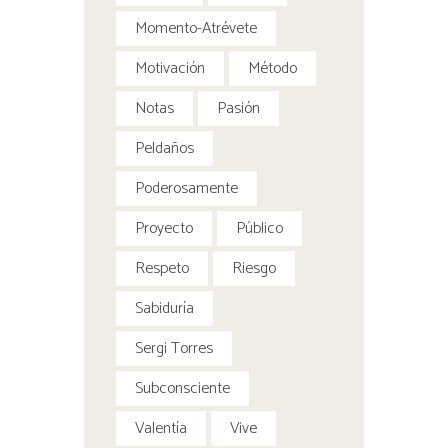
Momento-Atrévete
Motivación
Método
Notas
Pasión
Peldaños
Poderosamente
Proyecto
Público
Respeto
Riesgo
Sabiduría
Sergi Torres
Subconsciente
Valentía
Vive