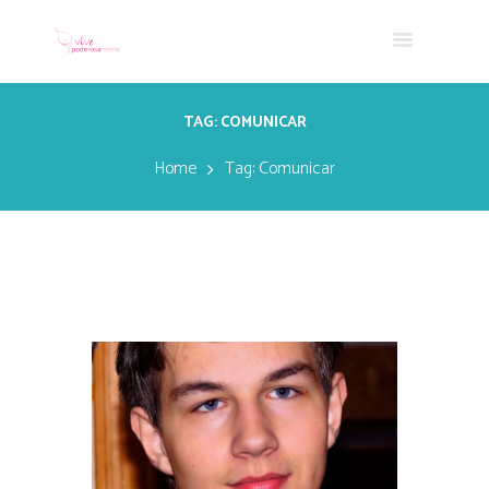
TAG: COMUNICAR
Home
Tag: Comunicar