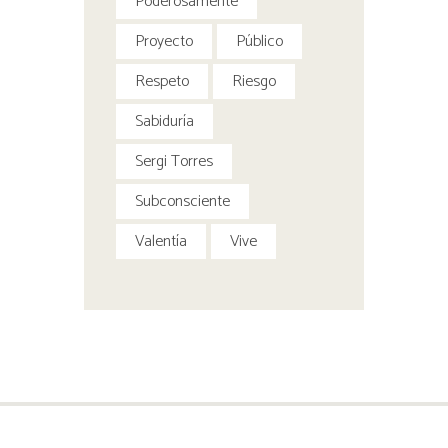
Poderosamente
Proyecto
Público
Respeto
Riesgo
Sabiduría
Sergi Torres
Subconsciente
Valentía
Vive