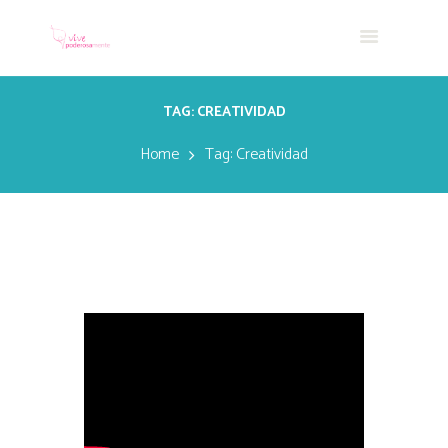
TAG: CREATIVIDAD
Home
Tag: Creatividad