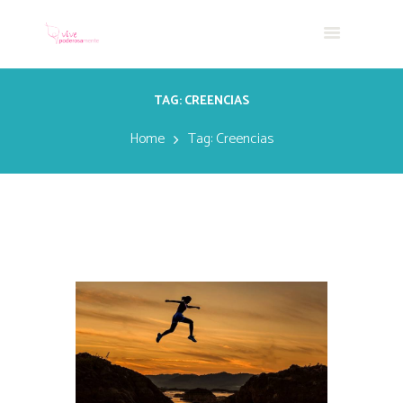
TAG: CREENCIAS
Home
Tag: Creencias