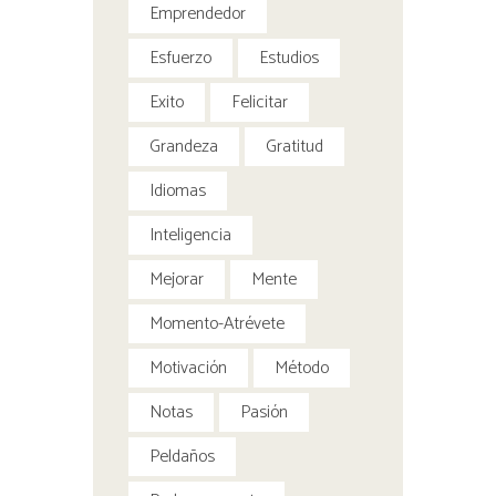
Emprendedor
Esfuerzo
Estudios
Exito
Felicitar
Grandeza
Gratitud
Idiomas
Inteligencia
Mejorar
Mente
Momento-Atrévete
Motivación
Método
Notas
Pasión
Peldaños