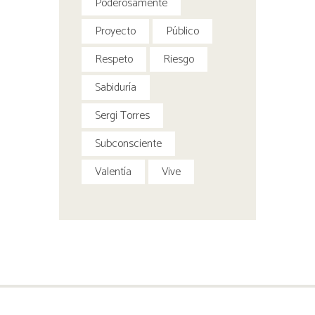
Poderosamente
Proyecto
Público
Respeto
Riesgo
Sabiduría
Sergi Torres
Subconsciente
Valentía
Vive