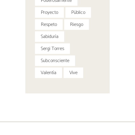
Poderosamente
Proyecto
Público
Respeto
Riesgo
Sabiduría
Sergi Torres
Subconsciente
Valentía
Vive