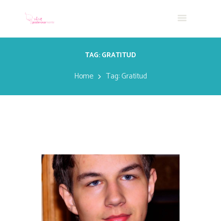
TAG: GRATITUD
Home
Tag: Gratitud