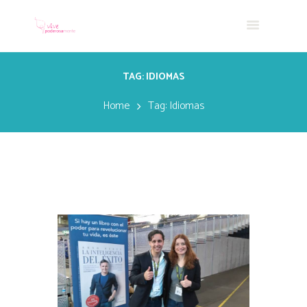
TAG: IDIOMAS
Home
Tag: Idiomas