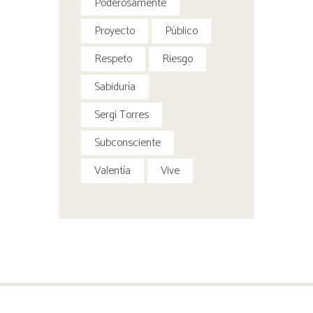
Poderosamente
Proyecto
Público
Respeto
Riesgo
Sabiduría
Sergi Torres
Subconsciente
Valentía
Vive