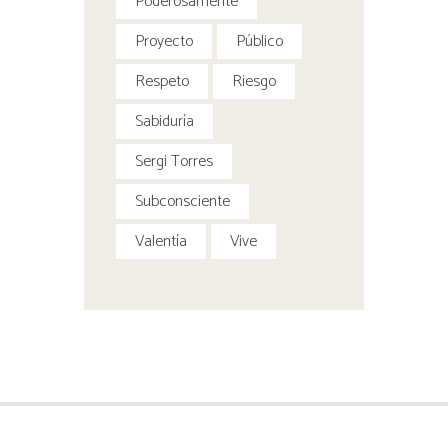
Poderosamente
Proyecto
Público
Respeto
Riesgo
Sabiduría
Sergi Torres
Subconsciente
Valentía
Vive