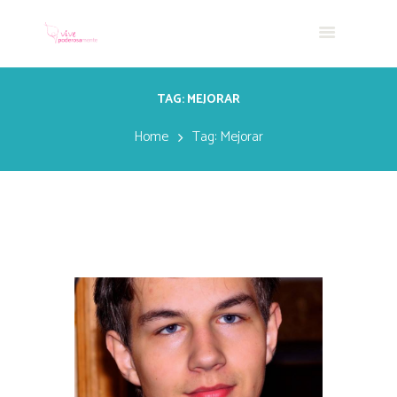
TAG: MEJORAR
Home
Tag: Mejorar