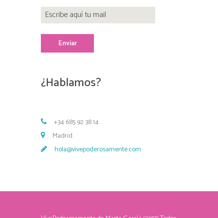
¿Hablamos?
+34 685 92 38 14
Madrid
hola@vivepoderosamente.com