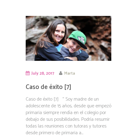
July 28, 2017
Marta
Caso de éxito [7]
Caso de éxito [7] “ Soy madre de un
adolescente de 15 años, desde que empezó
primaria siempre rendía en el colegio por
debajo de sus posibilidades. Podría resumir
todas las reuniones con tutoras y tutores
desde primero de primaria a...