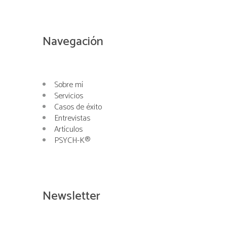
Navegación
Sobre mí
Servicios
Casos de éxito
Entrevistas
Artículos
PSYCH-K®
Newsletter