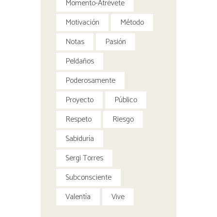
Momento-Atrévete
Motivación
Método
Notas
Pasión
Peldaños
Poderosamente
Proyecto
Público
Respeto
Riesgo
Sabiduría
Sergi Torres
Subconsciente
Valentía
Vive