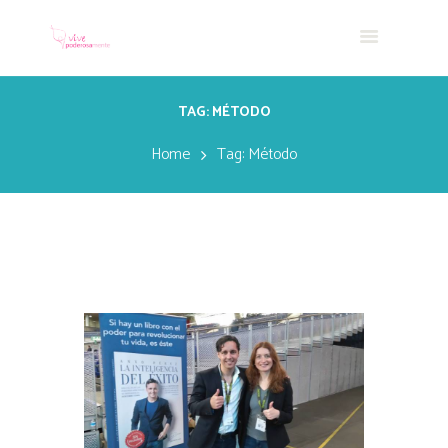
TAG: MÉTODO
Home
Tag: Método