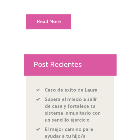
Read More
Post Recientes
Caso de éxito de Laura
Supera el miedo a salir
de casa y fortalece tu
sistema inmunitario con
un sencillo ejercicio
El mejor camino para
ayudar a tu hijo/a