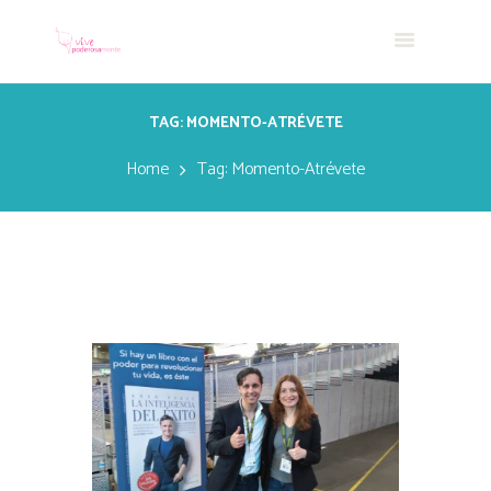
TAG: MOMENTO-ATRÉVETE
Home
Tag: Momento-Atrévete