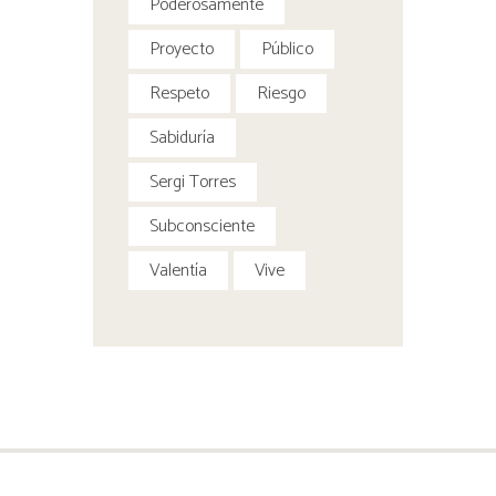
Poderosamente
Proyecto
Público
Respeto
Riesgo
Sabiduría
Sergi Torres
Subconsciente
Valentía
Vive