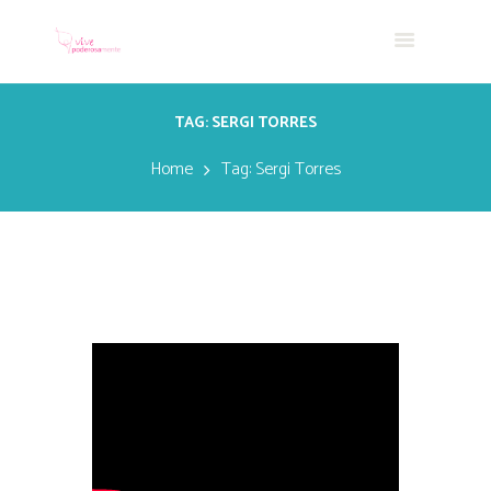
TAG: SERGI TORRES
Home
Tag: Sergi Torres