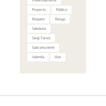
Poderosamente
Proyecto
Público
Respeto
Riesgo
Sabiduría
Sergi Torres
Subconsciente
Valentía
Vive