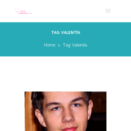
TAG: VALENTÍA
Home
Tag: Valentía