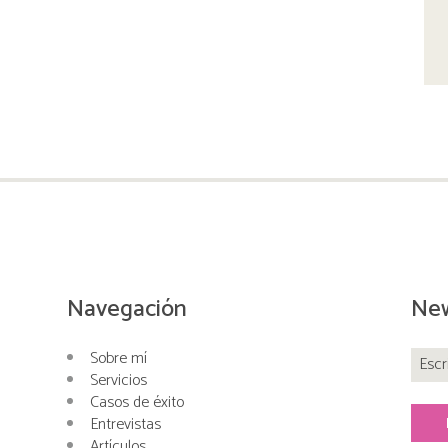
Navegación
New
Sobre mí
Servicios
Casos de éxito
Entrevistas
Artículos