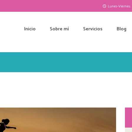
Lunes-Viernes: 1
Inicio
Sobre mí
Servicios
Blog