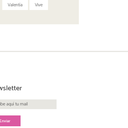
Valentía
Vive
sletter