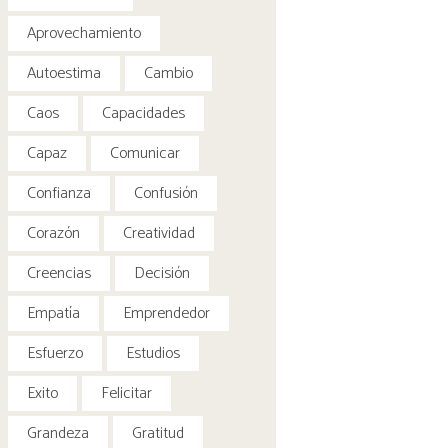
Aprovechamiento
Autoestima
Cambio
Caos
Capacidades
Capaz
Comunicar
Confianza
Confusión
Corazón
Creatividad
Creencias
Decisión
Empatía
Emprendedor
Esfuerzo
Estudios
Exito
Felicitar
Grandeza
Gratitud