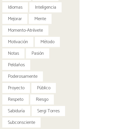
Idiomas
Inteligencia
Mejorar
Mente
Momento-Atrévete
Motivación
Método
Notas
Pasión
Peldaños
Poderosamente
Proyecto
Público
Respeto
Riesgo
Sabiduría
Sergi Torres
Subconsciente