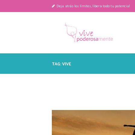
Deja atrás los límites, libera todo tu potencial
TAG: VIVE