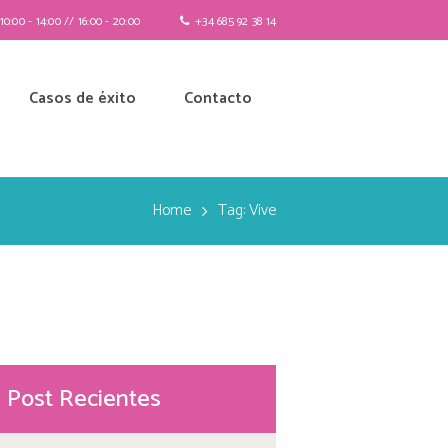
0:00 - 14:00 // 16:00 - 20:00
+34 685 92 38 14
Casos de éxito
Contacto
Home
Tag: Vive
Post Recientes