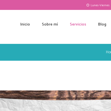
Lunes-Viernes: 1
Inicio
Sobre mí
Servicios
Blog
Ho