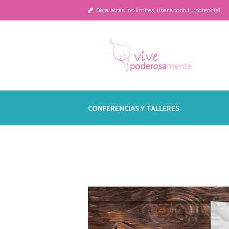
Deja atrás los límites, libera todo tu potencial
CONFERENCIAS Y TALLERES