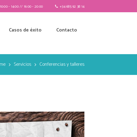
0:00 - 14:00 // 16:00 - 20:00
+34 685 92 38 14
Casos de éxito
Contacto
me
Servicios
Conferencias y talleres