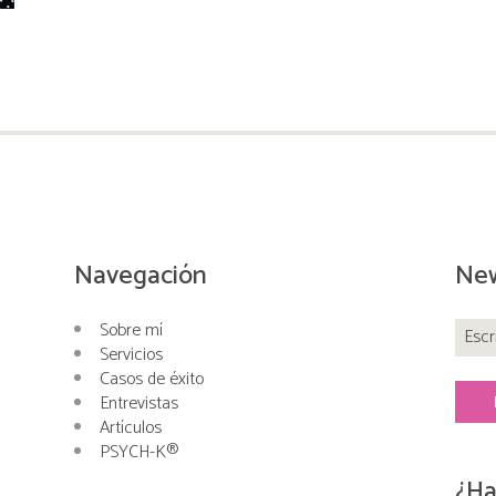
Navegación
New
Sobre mí
Servicios
Casos de éxito
Entrevistas
Artículos
PSYCH-K®
¿Ha