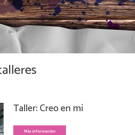
talleres
Taller: Creo en mí
Más información